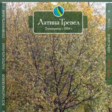
ПОЗВОНИТЬ НАМ
➜
ЛатинаТревел
ТУРЫ
Туроператор с 2006 г
ОПИСАНИЕ
НАПИСАТЬ НАМ
ОПИСАНИЕ
ВСЕ НАПРАВЛЕНИЯ