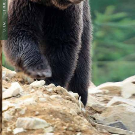
ОТЗЫВЫ
О НАС