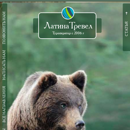
ПОЗВОНИТЬ НАМ
➜
ЛатинаТревел
СТАТЬЯ
Туроператор с 2006 г
НАПИСАТЬ НАМ
ВСЕ НАПРАВЛЕНИЯ