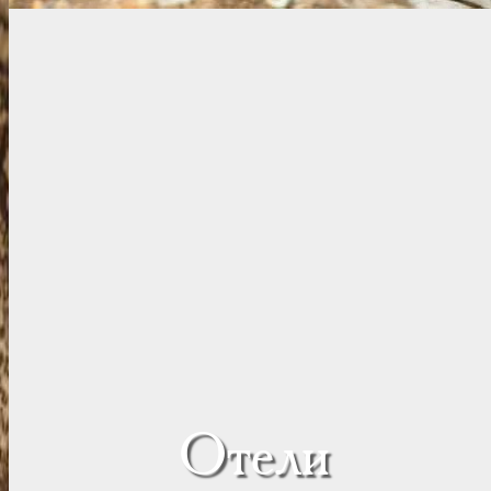
Отели