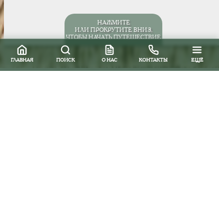
НАЖМИТЕ
ИЛИ ПРОКРУТИТЕ ВНИЗ,
ЧТОБЫ НАЧАТЬ ПУТЕШЕСТВИЕ
ГЛАВНАЯ
ПОИСК
О НАС
КОНТАКТЫ
ЕЩЁ
Все направления
Россия
Бразилия
Игуасу
(16)