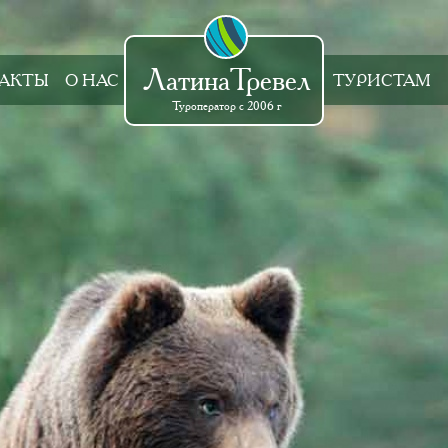
ЛатинаТревел
АКТЫ
О НАС
ТУРИСТАМ
Туроператор с 2006 г