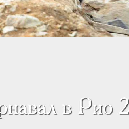
рнавал в Рио 