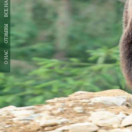
ОТЗЫВЫ
О НАС